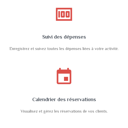
money
Suivi des dépenses
Enregistrez et suivez toutes les dépenses liées à votre activité.
event
Calendrier des réservations
Visualisez et gérez les réservations de vos clients.