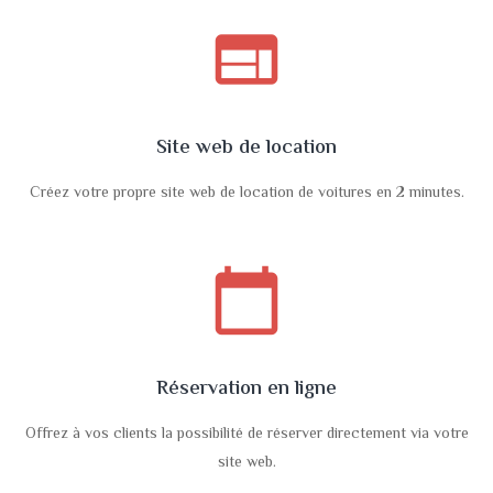
web
Site web de location
Créez votre propre site web de location de voitures en 2 minutes.
calendar_today
Réservation en ligne
Offrez à vos clients la possibilité de réserver directement via votre
site web.