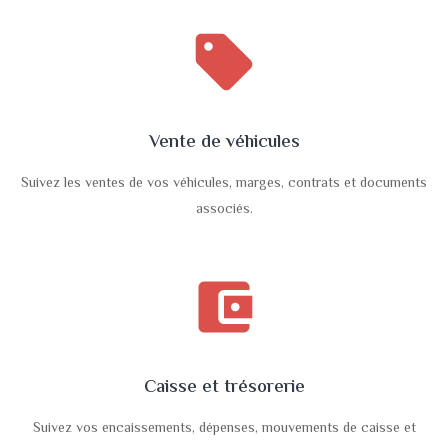
sell
Vente de véhicules
Suivez les ventes de vos véhicules, marges, contrats et documents
associés.
account_balance_wallet
Caisse et trésorerie
Suivez vos encaissements, dépenses, mouvements de caisse et