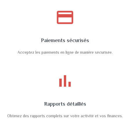
payment
Paiements sécurisés
Acceptez les paiements en ligne de manière sécurisée.
bar_chart
Rapports détaillés
Obtenez des rapports complets sur votre activité et vos finances.