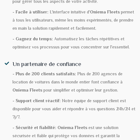
pour gérer tous les aspects de votre activité.
- Facile à utiliser:
L'interface intuitive d'
Oniema Fleets
permet
à tous les utilisateurs, même les moins expérimentés, de prendre
en main la solution rapidement et facilement.
- Gagnez du temps:
Automatisez les tâches répétitives et
optimisez vos processus pour vous concentrer sur l'essentiel.
Un partenaire de confiance
- Plus de 200 clients satisfaits:
Plus de 200 agences de
location de voitures dans le monde entier font confiance à
Oniema Fleets
pour simplifier et optimiser leur gestion.
- Support client réactif:
Notre équipe de support client est
disponible pour vous aider et répondre à vos questions 24h/24 et
7j/7.
- Sécurité et fiabilité:
Oniema Fleets
est une solution
sécurisée et fiable qui protège vos données et garantit la