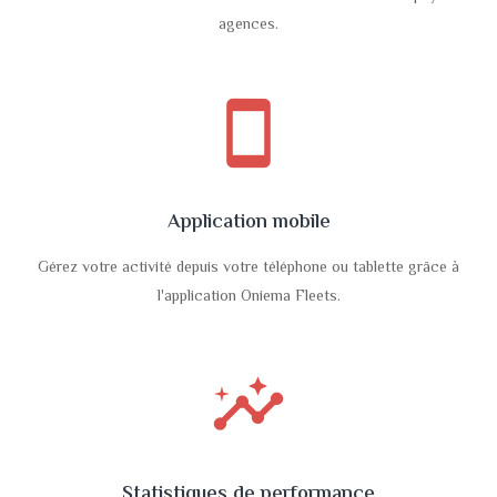
agences.
smartphone
Application mobile
Gérez votre activité depuis votre téléphone ou tablette grâce à
l'application Oniema Fleets.
insights
Statistiques de performance