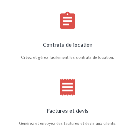
assignment
Contrats de location
Créez et gérez facilement les contrats de location.
receipt
Factures et devis
Générez et envoyez des factures et devis aux clients.