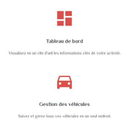
dashboard
Tableau de bord
Visualisez en un clin d'œil les informations clés de votre activité.
directions_car
Gestion des véhicules
Suivez et gérez tous vos véhicules en un seul endroit.