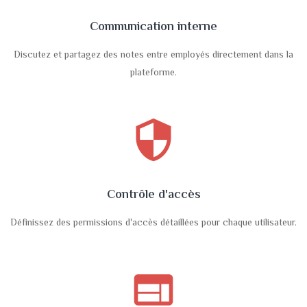
Communication interne
Discutez et partagez des notes entre employés directement dans la
plateforme.
security
Contrôle d'accès
Définissez des permissions d'accès détaillées pour chaque utilisateur.
web