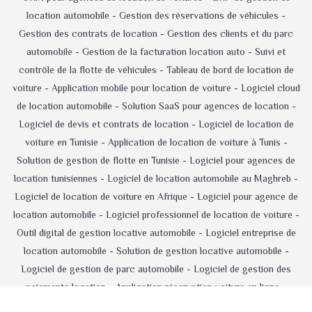
location automobile -
Gestion des réservations de véhicules -
Gestion des contrats de location -
Gestion des clients et du parc
automobile -
Gestion de la facturation location auto -
Suivi et
contrôle de la flotte de véhicules -
Tableau de bord de location de
voiture -
Application mobile pour location de voiture -
Logiciel cloud
de location automobile -
Solution SaaS pour agences de location -
Logiciel de devis et contrats de location -
Logiciel de location de
voiture en Tunisie -
Application de location de voiture à Tunis -
Solution de gestion de flotte en Tunisie -
Logiciel pour agences de
location tunisiennes -
Logiciel de location automobile au Maghreb -
Logiciel de location de voiture en Afrique -
Logiciel pour agence de
location automobile -
Logiciel professionnel de location de voiture -
Outil digital de gestion locative automobile -
Logiciel entreprise de
location automobile -
Solution de gestion locative automobile -
Logiciel de gestion de parc automobile -
Logiciel de gestion des
paiements location -
Application réservation voiture en ligne -
Logiciel d'administration d'agence de location -
Logiciel de location