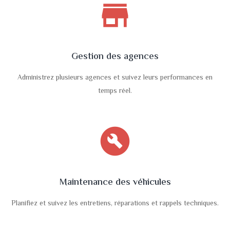
store
Gestion des agences
Administrez plusieurs agences et suivez leurs performances en
temps réel.
build_circle
Maintenance des véhicules
Planifiez et suivez les entretiens, réparations et rappels techniques.