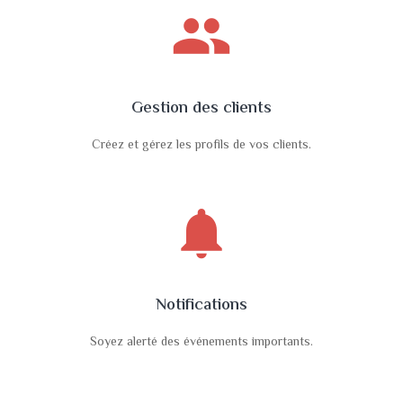
people
Gestion des clients
Créez et gérez les profils de vos clients.
notifications
Notifications
Soyez alerté des événements importants.