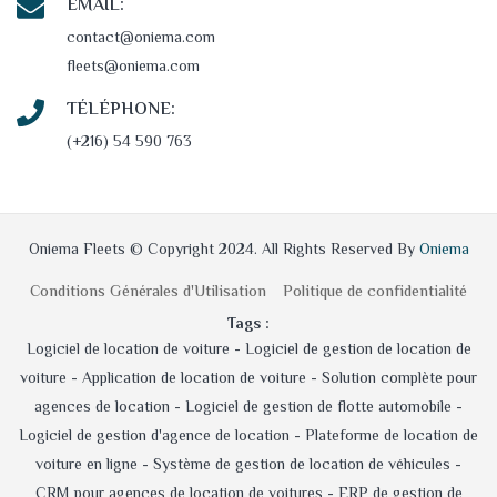
EMAIL:
contact@oniema.com
fleets@oniema.com
TÉLÉPHONE:
(+216) 54 590 763
Oniema Fleets © Copyright 2024. All Rights Reserved By
Oniema
Conditions Générales d'Utilisation
Politique de confidentialité
Tags :
Logiciel de location de voiture -
Logiciel de gestion de location de
voiture -
Application de location de voiture -
Solution complète pour
agences de location -
Logiciel de gestion de flotte automobile -
Logiciel de gestion d'agence de location -
Plateforme de location de
voiture en ligne -
Système de gestion de location de véhicules -
CRM pour agences de location de voitures -
ERP de gestion de