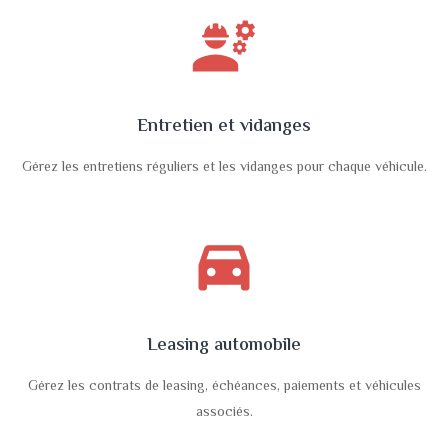
engineering
Entretien et vidanges
Gérez les entretiens réguliers et les vidanges pour chaque véhicule.
directions_car_filled
Leasing automobile
Gérez les contrats de leasing, échéances, paiements et véhicules
associés.