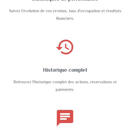
Suivez l'évolution de vos revenus, taux d'occupation et résultats
financiers.
history
Historique complet
Retrouvez l'historique complet des actions, réservations et
paiements.
chat