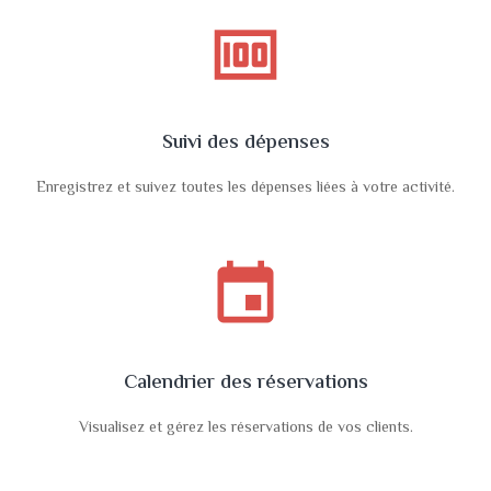
money
Suivi des dépenses
Enregistrez et suivez toutes les dépenses liées à votre activité.
event
Calendrier des réservations
Visualisez et gérez les réservations de vos clients.