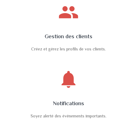
people
Gestion des clients
Créez et gérez les profils de vos clients.
notifications
Notifications
Soyez alerté des événements importants.