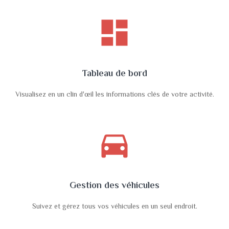
dashboard
Tableau de bord
Visualisez en un clin d'œil les informations clés de votre activité.
directions_car
Gestion des véhicules
Suivez et gérez tous vos véhicules en un seul endroit.