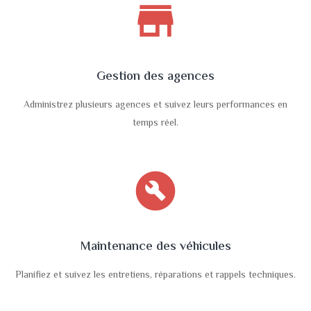
store
Gestion des agences
Administrez plusieurs agences et suivez leurs performances en
temps réel.
build_circle
Maintenance des véhicules
Planifiez et suivez les entretiens, réparations et rappels techniques.