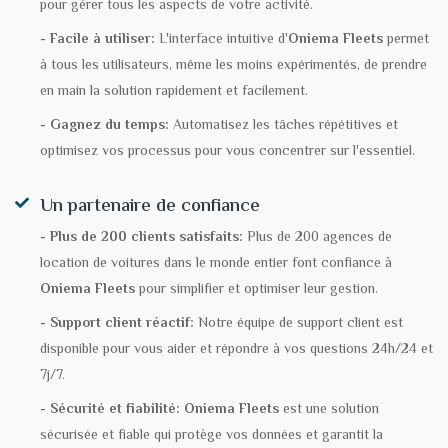
pour gérer tous les aspects de votre activité.
- Facile à utiliser:
L'interface intuitive d'
Oniema Fleets
permet
à tous les utilisateurs, même les moins expérimentés, de prendre
en main la solution rapidement et facilement.
- Gagnez du temps:
Automatisez les tâches répétitives et
optimisez vos processus pour vous concentrer sur l'essentiel.
Un partenaire de confiance
- Plus de 200 clients satisfaits:
Plus de 200 agences de
location de voitures dans le monde entier font confiance à
Oniema Fleets
pour simplifier et optimiser leur gestion.
- Support client réactif:
Notre équipe de support client est
disponible pour vous aider et répondre à vos questions 24h/24 et
7j/7.
- Sécurité et fiabilité:
Oniema Fleets
est une solution
sécurisée et fiable qui protège vos données et garantit la