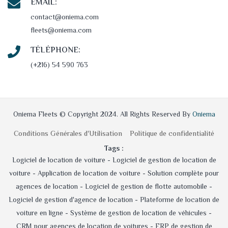
EMAIL:
contact@oniema.com
fleets@oniema.com
TÉLÉPHONE:
(+216) 54 590 763
Oniema Fleets © Copyright 2024. All Rights Reserved By
Oniema
Conditions Générales d'Utilisation
Politique de confidentialité
Tags :
Logiciel de location de voiture -
Logiciel de gestion de location de
voiture -
Application de location de voiture -
Solution complète pour
agences de location -
Logiciel de gestion de flotte automobile -
Logiciel de gestion d'agence de location -
Plateforme de location de
voiture en ligne -
Système de gestion de location de véhicules -
CRM pour agences de location de voitures -
ERP de gestion de