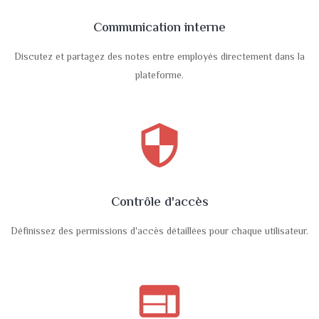
Communication interne
Discutez et partagez des notes entre employés directement dans la
plateforme.
security
Contrôle d'accès
Définissez des permissions d'accès détaillées pour chaque utilisateur.
web