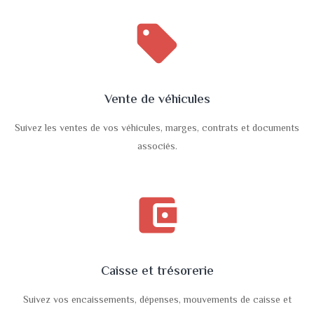
sell
Vente de véhicules
Suivez les ventes de vos véhicules, marges, contrats et documents
associés.
account_balance_wallet
Caisse et trésorerie
Suivez vos encaissements, dépenses, mouvements de caisse et