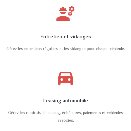
engineering
Entretien et vidanges
Gérez les entretiens réguliers et les vidanges pour chaque véhicule.
directions_car_filled
Leasing automobile
Gérez les contrats de leasing, échéances, paiements et véhicules
associés.