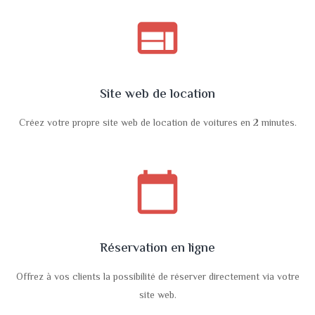
web
Site web de location
Créez votre propre site web de location de voitures en 2 minutes.
calendar_today
Réservation en ligne
Offrez à vos clients la possibilité de réserver directement via votre
site web.