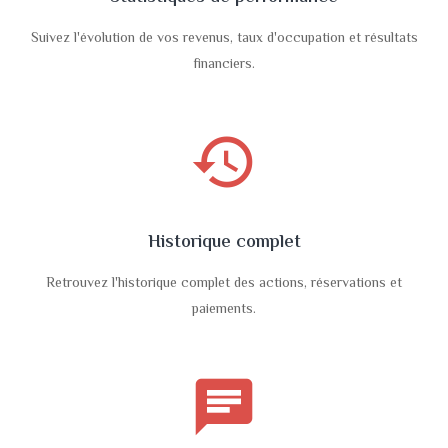
Suivez l'évolution de vos revenus, taux d'occupation et résultats
financiers.
history
Historique complet
Retrouvez l'historique complet des actions, réservations et
paiements.
chat