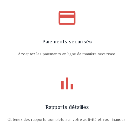
payment
Paiements sécurisés
Acceptez les paiements en ligne de manière sécurisée.
bar_chart
Rapports détaillés
Obtenez des rapports complets sur votre activité et vos finances.