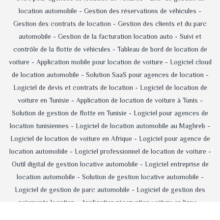
location automobile -
Gestion des réservations de véhicules -
Gestion des contrats de location -
Gestion des clients et du parc
automobile -
Gestion de la facturation location auto -
Suivi et
contrôle de la flotte de véhicules -
Tableau de bord de location de
voiture -
Application mobile pour location de voiture -
Logiciel cloud
de location automobile -
Solution SaaS pour agences de location -
Logiciel de devis et contrats de location -
Logiciel de location de
voiture en Tunisie -
Application de location de voiture à Tunis -
Solution de gestion de flotte en Tunisie -
Logiciel pour agences de
location tunisiennes -
Logiciel de location automobile au Maghreb -
Logiciel de location de voiture en Afrique -
Logiciel pour agence de
location automobile -
Logiciel professionnel de location de voiture -
Outil digital de gestion locative automobile -
Logiciel entreprise de
location automobile -
Solution de gestion locative automobile -
Logiciel de gestion de parc automobile -
Logiciel de gestion des
paiements location -
Application réservation voiture en ligne -
Logiciel d'administration d'agence de location -
Logiciel de location