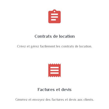
assignment
Contrats de location
Créez et gérez facilement les contrats de location.
receipt
Factures et devis
Générez et envoyez des factures et devis aux clients.