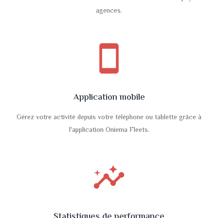
agences.
smartphone
Application mobile
Gérez votre activité depuis votre téléphone ou tablette grâce à
l'application Oniema Fleets.
insights
Statistiques de performance