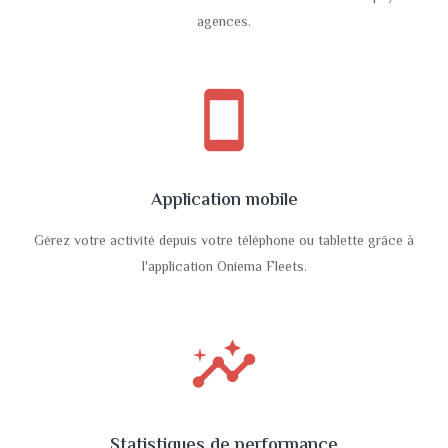
agences.
smartphone
Application mobile
Gérez votre activité depuis votre téléphone ou tablette grâce à
l'application Oniema Fleets.
insights
Statistiques de performance