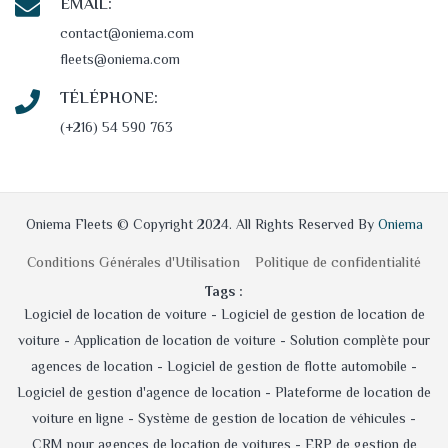
EMAIL:
contact@oniema.com
fleets@oniema.com
TÉLÉPHONE:
(+216) 54 590 763
Oniema Fleets © Copyright 2024. All Rights Reserved By
Oniema
Conditions Générales d'Utilisation
Politique de confidentialité
Tags :
Logiciel de location de voiture -
Logiciel de gestion de location de
voiture -
Application de location de voiture -
Solution complète pour
agences de location -
Logiciel de gestion de flotte automobile -
Logiciel de gestion d'agence de location -
Plateforme de location de
voiture en ligne -
Système de gestion de location de véhicules -
CRM pour agences de location de voitures -
ERP de gestion de