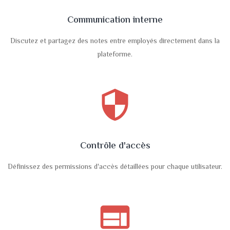
Communication interne
Discutez et partagez des notes entre employés directement dans la
plateforme.
security
Contrôle d'accès
Définissez des permissions d'accès détaillées pour chaque utilisateur.
web