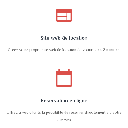
web
Site web de location
Créez votre propre site web de location de voitures en 2 minutes.
calendar_today
Réservation en ligne
Offrez à vos clients la possibilité de réserver directement via votre
site web.