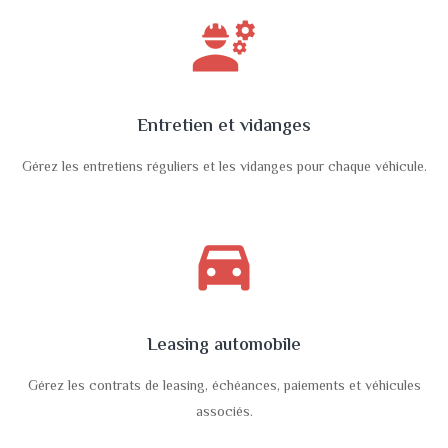
engineering
Entretien et vidanges
Gérez les entretiens réguliers et les vidanges pour chaque véhicule.
directions_car_filled
Leasing automobile
Gérez les contrats de leasing, échéances, paiements et véhicules
associés.