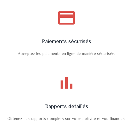
payment
Paiements sécurisés
Acceptez les paiements en ligne de manière sécurisée.
bar_chart
Rapports détaillés
Obtenez des rapports complets sur votre activité et vos finances.