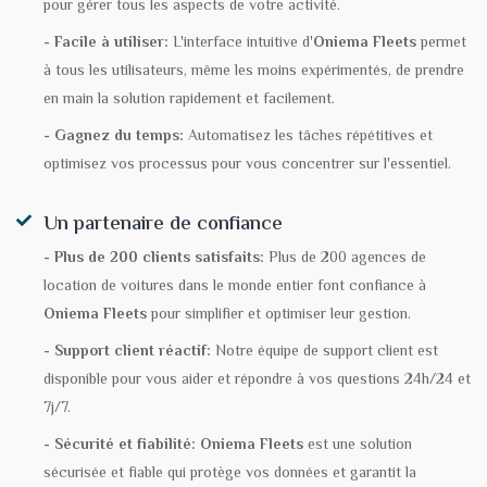
pour gérer tous les aspects de votre activité.
- Facile à utiliser:
L'interface intuitive d'
Oniema Fleets
permet
à tous les utilisateurs, même les moins expérimentés, de prendre
en main la solution rapidement et facilement.
- Gagnez du temps:
Automatisez les tâches répétitives et
optimisez vos processus pour vous concentrer sur l'essentiel.
Un partenaire de confiance
- Plus de 200 clients satisfaits:
Plus de 200 agences de
location de voitures dans le monde entier font confiance à
Oniema Fleets
pour simplifier et optimiser leur gestion.
- Support client réactif:
Notre équipe de support client est
disponible pour vous aider et répondre à vos questions 24h/24 et
7j/7.
- Sécurité et fiabilité:
Oniema Fleets
est une solution
sécurisée et fiable qui protège vos données et garantit la