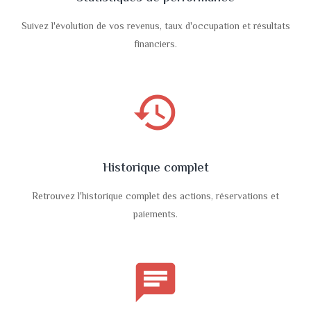
Suivez l'évolution de vos revenus, taux d'occupation et résultats
financiers.
history
Historique complet
Retrouvez l'historique complet des actions, réservations et
paiements.
chat