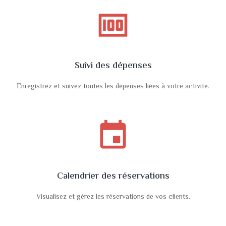
money
Suivi des dépenses
Enregistrez et suivez toutes les dépenses liées à votre activité.
event
Calendrier des réservations
Visualisez et gérez les réservations de vos clients.