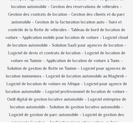
location automobile -
Gestion des réservations de véhicules -
Gestion des contrats de location -
Gestion des clients et du parc
automobile -
Gestion de la facturation location auto -
Suivi et
contrôle de la flotte de véhicules -
Tableau de bord de location de
voiture -
Application mobile pour location de voiture -
Logiciel cloud
de location automobile -
Solution SaaS pour agences de location -
Logiciel de devis et contrats de location -
Logiciel de location de
voiture en Tunisie -
Application de location de voiture à Tunis -
Solution de gestion de flotte en Tunisie -
Logiciel pour agences de
location tunisiennes -
Logiciel de location automobile au Maghreb -
Logiciel de location de voiture en Afrique -
Logiciel pour agence de
location automobile -
Logiciel professionnel de location de voiture -
Outil digital de gestion locative automobile -
Logiciel entreprise de
location automobile -
Solution de gestion locative automobile -
Logiciel de gestion de parc automobile -
Logiciel de gestion des
paiements location -
Application réservation voiture en ligne -
Logiciel d'administration d'agence de location -
Logiciel de location