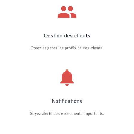
people
Gestion des clients
Créez et gérez les profils de vos clients.
notifications
Notifications
Soyez alerté des événements importants.