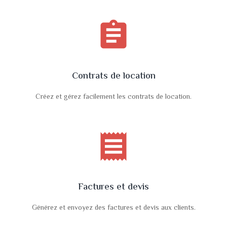
assignment
Contrats de location
Créez et gérez facilement les contrats de location.
receipt
Factures et devis
Générez et envoyez des factures et devis aux clients.