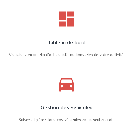
dashboard
Tableau de bord
Visualisez en un clin d'œil les informations clés de votre activité.
directions_car
Gestion des véhicules
Suivez et gérez tous vos véhicules en un seul endroit.