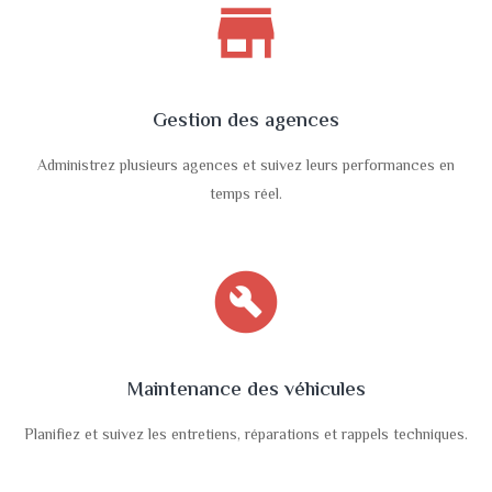
store
Gestion des agences
Administrez plusieurs agences et suivez leurs performances en
temps réel.
build_circle
Maintenance des véhicules
Planifiez et suivez les entretiens, réparations et rappels techniques.