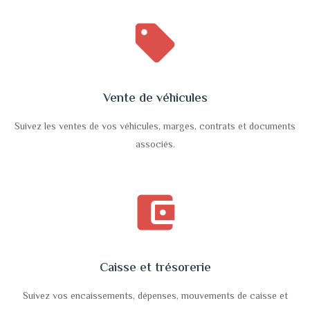
sell
Vente de véhicules
Suivez les ventes de vos véhicules, marges, contrats et documents
associés.
account_balance_wallet
Caisse et trésorerie
Suivez vos encaissements, dépenses, mouvements de caisse et