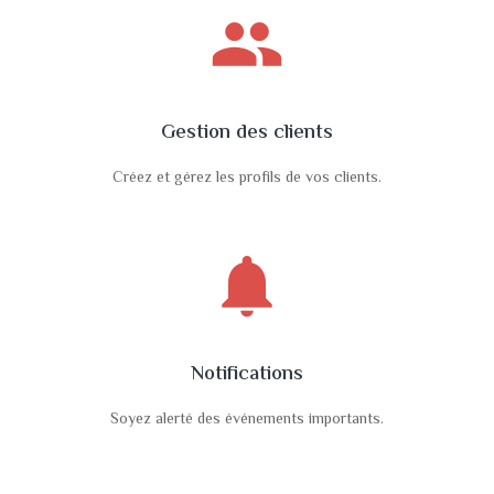
people
Gestion des clients
Créez et gérez les profils de vos clients.
notifications
Notifications
Soyez alerté des événements importants.