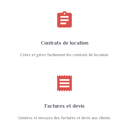
assignment
Contrats de location
Créez et gérez facilement les contrats de location.
receipt
Factures et devis
Générez et envoyez des factures et devis aux clients.