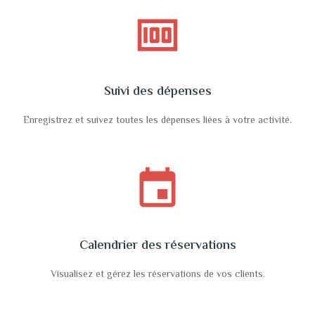
money
Suivi des dépenses
Enregistrez et suivez toutes les dépenses liées à votre activité.
event
Calendrier des réservations
Visualisez et gérez les réservations de vos clients.