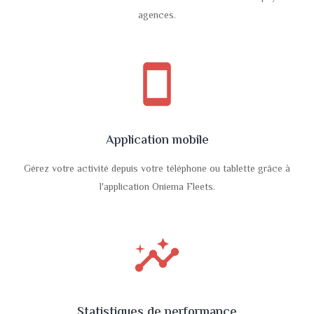
agences.
smartphone
Application mobile
Gérez votre activité depuis votre téléphone ou tablette grâce à
l'application Oniema Fleets.
insights
Statistiques de performance