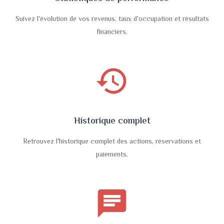
Suivez l'évolution de vos revenus, taux d'occupation et résultats
financiers.
history
Historique complet
Retrouvez l'historique complet des actions, réservations et
paiements.
chat