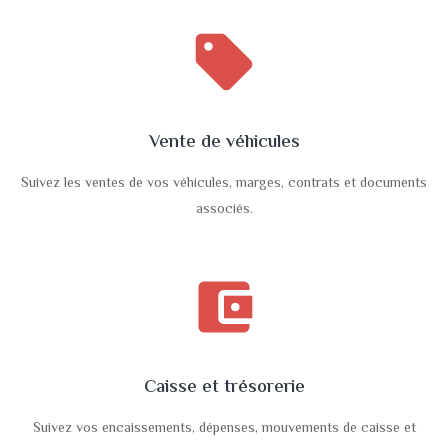
sell
Vente de véhicules
Suivez les ventes de vos véhicules, marges, contrats et documents
associés.
account_balance_wallet
Caisse et trésorerie
Suivez vos encaissements, dépenses, mouvements de caisse et