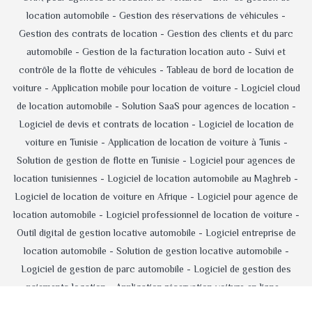
location automobile -
Gestion des réservations de véhicules -
Gestion des contrats de location -
Gestion des clients et du parc
automobile -
Gestion de la facturation location auto -
Suivi et
contrôle de la flotte de véhicules -
Tableau de bord de location de
voiture -
Application mobile pour location de voiture -
Logiciel cloud
de location automobile -
Solution SaaS pour agences de location -
Logiciel de devis et contrats de location -
Logiciel de location de
voiture en Tunisie -
Application de location de voiture à Tunis -
Solution de gestion de flotte en Tunisie -
Logiciel pour agences de
location tunisiennes -
Logiciel de location automobile au Maghreb -
Logiciel de location de voiture en Afrique -
Logiciel pour agence de
location automobile -
Logiciel professionnel de location de voiture -
Outil digital de gestion locative automobile -
Logiciel entreprise de
location automobile -
Solution de gestion locative automobile -
Logiciel de gestion de parc automobile -
Logiciel de gestion des
paiements location -
Application réservation voiture en ligne -
Logiciel d'administration d'agence de location -
Logiciel de location