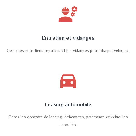
engineering
Entretien et vidanges
Gérez les entretiens réguliers et les vidanges pour chaque véhicule.
directions_car_filled
Leasing automobile
Gérez les contrats de leasing, échéances, paiements et véhicules
associés.