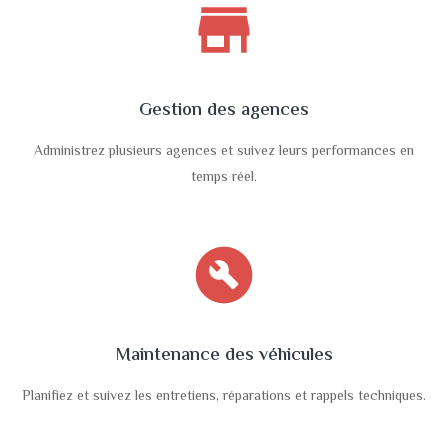
store
Gestion des agences
Administrez plusieurs agences et suivez leurs performances en
temps réel.
build_circle
Maintenance des véhicules
Planifiez et suivez les entretiens, réparations et rappels techniques.