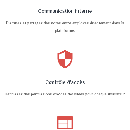
Communication interne
Discutez et partagez des notes entre employés directement dans la
plateforme.
security
Contrôle d'accès
Définissez des permissions d'accès détaillées pour chaque utilisateur.
web