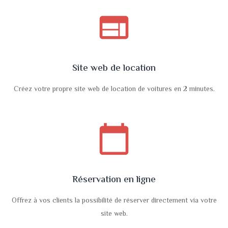
web
Site web de location
Créez votre propre site web de location de voitures en 2 minutes.
calendar_today
Réservation en ligne
Offrez à vos clients la possibilité de réserver directement via votre
site web.