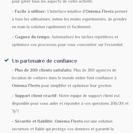
pour gérer tous les aspects de votre activité.
- Facile à utiliser:
L'interface intuitive d'
Oniema Fleets
permet
à tous les utilisateurs, même les moins expérimentés, de prendre
en main la solution rapidement et facilement.
- Gagnez du temps:
Automatisez les tâches répétitives et
optimisez vos processus pour vous concentrer sur l'essentiel.
Un partenaire de confiance
- Plus de 200 clients satisfaits:
Plus de 200 agences de
location de voitures dans le monde entier font confiance à
Oniema Fleets
pour simplifier et optimiser leur gestion.
- Support client réactif:
Notre équipe de support client est
disponible pour vous aider et répondre à vos questions 24h/24 et
7j/7.
- Sécurité et fiabilité:
Oniema Fleets
est une solution
sécurisée et fiable qui protège vos données et garantit la