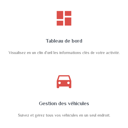
dashboard
Tableau de bord
Visualisez en un clin d'œil les informations clés de votre activité.
directions_car
Gestion des véhicules
Suivez et gérez tous vos véhicules en un seul endroit.