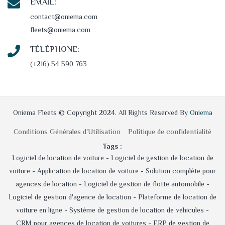
EMAIL:
contact@oniema.com
fleets@oniema.com
TÉLÉPHONE:
(+216) 54 590 763
Oniema Fleets © Copyright 2024. All Rights Reserved By
Oniema
Conditions Générales d'Utilisation
Politique de confidentialité
Tags :
Logiciel de location de voiture -
Logiciel de gestion de location de
voiture -
Application de location de voiture -
Solution complète pour
agences de location -
Logiciel de gestion de flotte automobile -
Logiciel de gestion d'agence de location -
Plateforme de location de
voiture en ligne -
Système de gestion de location de véhicules -
CRM pour agences de location de voitures -
ERP de gestion de