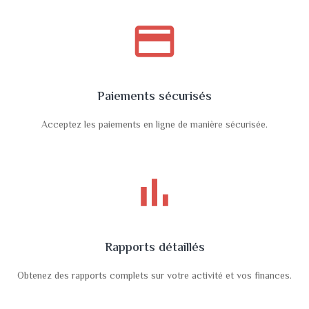
payment
Paiements sécurisés
Acceptez les paiements en ligne de manière sécurisée.
bar_chart
Rapports détaillés
Obtenez des rapports complets sur votre activité et vos finances.